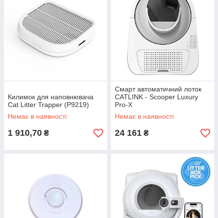
Смарт автоматичний лоток
Килимок для наповнювача
CATLINK - Scooper Luxury
Cat Litter Trapper (P9219)
Pro-X
Немає в наявності
Немає в наявності
1 910,70
24 161
₴
₴