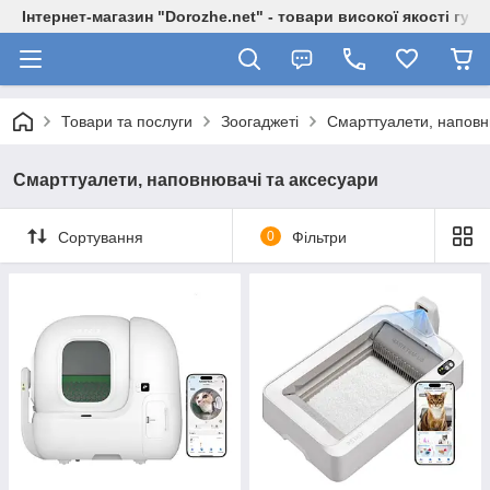
Інтернет-магазин "Dorozhe.net" - товари високої якості гур
Товари та послуги
Зоогаджеті
Смарттуалети, наповн
Смарттуалети, наповнювачі та аксесуари
Сортування
0
Фільтри