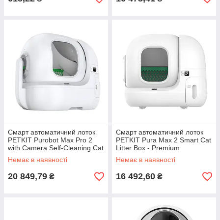
Смарт автоматичний лоток
Смарт автоматичний лоток
PETKIT Purobot Max Pro 2
PETKIT Pura Max 2 Smart Cat
with Camera Self-Cleaning Cat
Litter Box - Premium
Litter
Немає в наявності
Немає в наявності
20 849,79
16 492,60
₴
₴