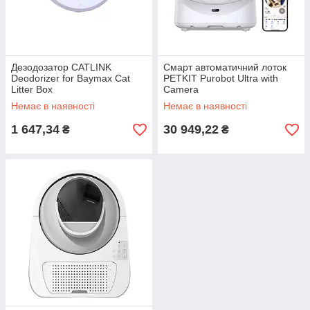
Дезодозатор CATLINK
Смарт автоматичний лоток
Deodorizer for Baymax Cat
PETKIT Purobot Ultra with
Litter Box
Camera
Немає в наявності
Немає в наявності
1 647,34
30 949,22
₴
₴