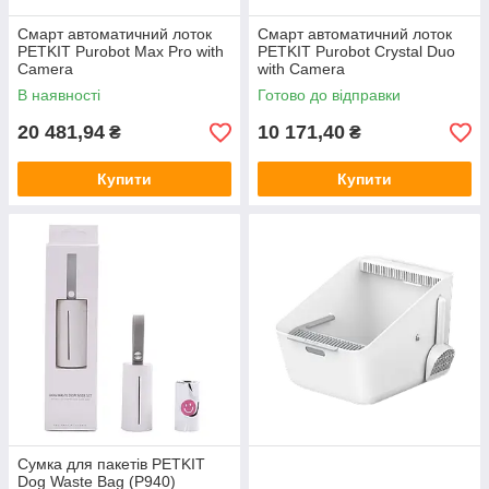
Смарт автоматичний лоток
Смарт автоматичний лоток
PETKIT Purobot Max Pro with
PETKIT Purobot Crystal Duo
Camera
with Camera
В наявності
Готово до відправки
20 481,94
10 171,40
₴
₴
Купити
Купити
Сумка для пакетів PETKIT
Dog Waste Bag (P940)