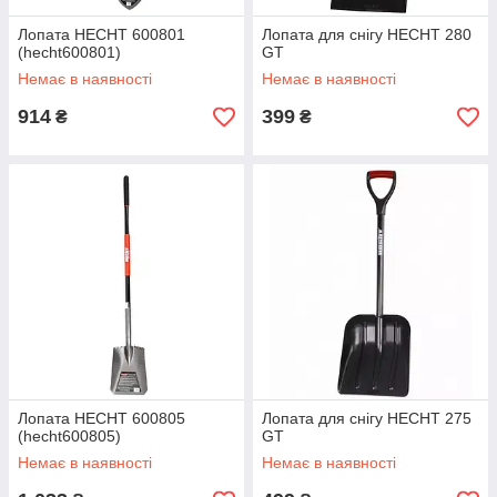
Лопата HECHT 600801
Лопата для снігу HECHT 280
(hecht600801)
GT
Немає в наявності
Немає в наявності
914
399
₴
₴
Лопата HECHT 600805
Лопата для снігу HECHT 275
(hecht600805)
GT
Немає в наявності
Немає в наявності