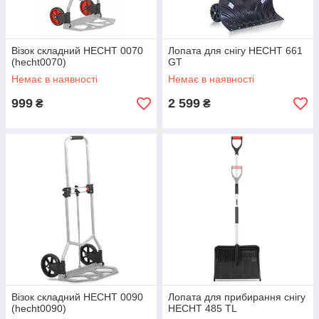
Візок складний HECHT 0070
Лопата для снігу HECHT 661
(hecht0070)
GT
Немає в наявності
Немає в наявності
999
2 599
₴
₴
Візок складний HECHT 0090
Лопата для прибирання снігу
(hecht0090)
HECHT 485 TL