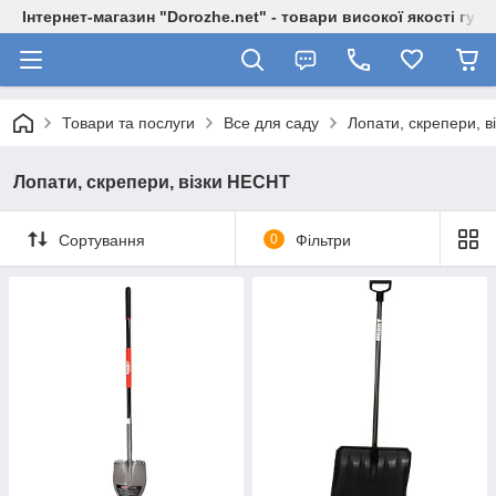
Інтернет-магазин "Dorozhe.net" - товари високої якості гур
Товари та послуги
Все для саду
Лопати, скрепери, 
Лопати, скрепери, візки HECHT
Сортування
0
Фільтри