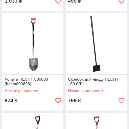
1 033
499
₴
₴
Лопата HECHT 600808
Скребок для льоду HECHT
(hecht600808)
180 GT
Немає в наявності
Немає в наявності
874
799
₴
₴