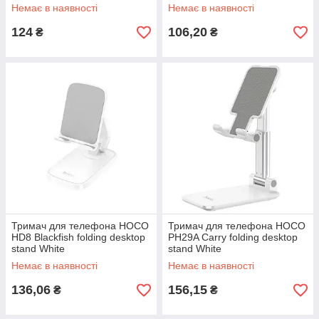
Немає в наявності
Немає в наявності
124
106,20
₴
₴
Тримач для телефона HOCO
Тримач для телефона HOCO
HD8 Blackfish folding desktop
PH29A Carry folding desktop
stand White
stand White
Немає в наявності
Немає в наявності
136,06
156,15
₴
₴