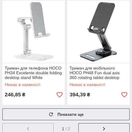
Тримач для телефона HOCO
Тримач для мобільного
PH34 Excelente double folding
HOCO PH48 Fun dual axis
desktop stand White
360 rotating tablet desktop
holder Black
Немає в наявності
Немає в наявності
246,85
394,39
₴
₴
Показати ще
1
/ 2