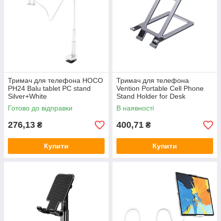
Тримач для телефона HOCO
Тримач для телефона
PH24 Balu tablet PC stand
Vention Portable Cell Phone
Silver+White
Stand Holder for Desk
Aluminum Alloy Type Gray
Готово до відправки
В наявності
(KCZH0)
276,13
400,71
₴
₴
Купити
Купити