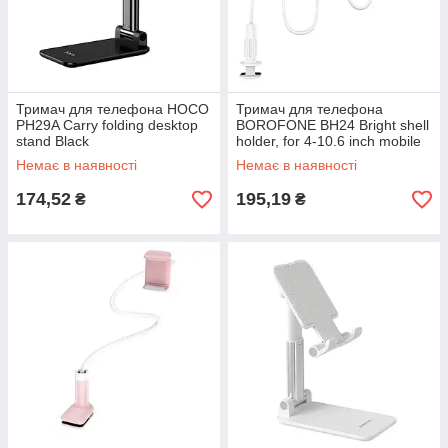
Тримач для телефона HOCO
Тримач для телефона
PH29A Carry folding desktop
BOROFONE BH24 Bright shell
stand Black
holder, for 4-10.6 inch mobile
phones and tablet PC
Немає в наявності
Немає в наявності
174,52
195,19
₴
₴