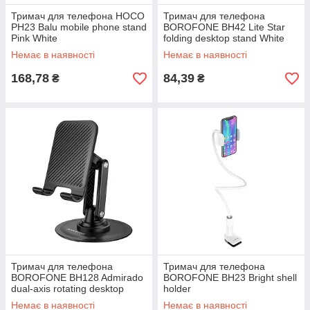
Тримач для телефона HOCO
Тримач для телефона
PH23 Balu mobile phone stand
BOROFONE BH42 Lite Star
Pink White
folding desktop stand White
Немає в наявності
Немає в наявності
168,78
84,39
₴
₴
Тримач для телефона
Тримач для телефона
BOROFONE BH128 Admirado
BOROFONE BH23 Bright shell
dual-axis rotating desktop
holder
stand Black
Немає в наявності
Немає в наявності