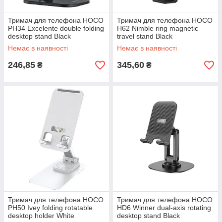
Тримач для телефона HOCO
Тримач для телефона HOCO
PH34 Excelente double folding
H62 Nimble ring magnetic
desktop stand Black
travel stand Black
Немає в наявності
Немає в наявності
246,85
345,60
₴
₴
Тримач для телефона HOCO
Тримач для телефона HOCO
PH50 Ivey folding rotatable
HD6 Winner dual-axis rotating
desktop holder White
desktop stand Black