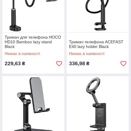
Тримач для телефона HOCO
HD10 Bamboo lazy stand
Тримач телефона ACEFAST
Black
E40 lazy holder Black
Немає в наявності
Немає в наявності
229,63
336,98
₴
₴