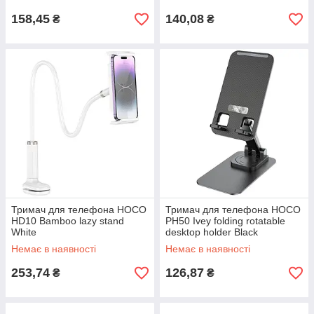
158,45
140,08
₴
₴
Тримач для телефона HOCO
Тримач для телефона HOCO
HD10 Bamboo lazy stand
PH50 Ivey folding rotatable
White
desktop holder Black
Немає в наявності
Немає в наявності
253,74
126,87
₴
₴