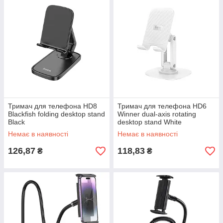
Тримач для телефона HD8
Тримач для телефона HD6
Blackfish folding desktop stand
Winner dual-axis rotating
Black
desktop stand White
Немає в наявності
Немає в наявності
126,87
118,83
₴
₴