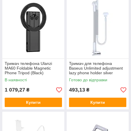
Тримач телефона Ulanzi
Тримач для телефона
MA60 Foldable Magnetic
Baseus Unlimited adjustment
Phone Tripod (Black)
lazy phone holder silver
В наявності
Готово до відправки
1 079,27
493,13
₴
₴
Купити
Купити