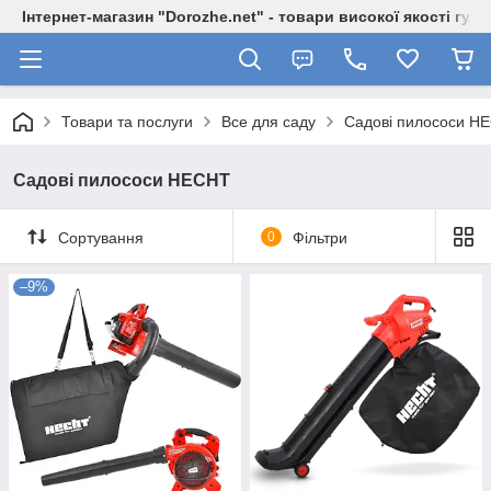
Інтернет-магазин "Dorozhe.net" - товари високої якості гур
Товари та послуги
Все для саду
Садові пилососи H
Садові пилососи HECHT
Сортування
0
Фільтри
–9%