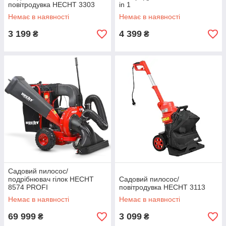
повітродувка HECHT 3303
in 1
Немає в наявності
Немає в наявності
3 199
4 399
₴
₴
Садовий пилосос/
подрібнювач гілок HECHT
Садовий пилосос/
8574 PROFI
повітродувка HECHT 3113
Немає в наявності
Немає в наявності
69 999
3 099
₴
₴