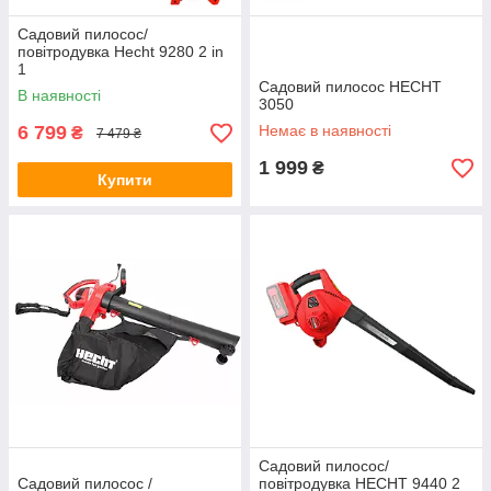
Садовий пилосос/
повітродувка Hecht 9280 2 in
1
Садовий пилосос HECHT
В наявності
3050
6 799
Немає в наявності
₴
7 479 ₴
1 999
₴
Купити
Садовий пилосос/
Садовий пилосос /
повітродувка HECHT 9440 2