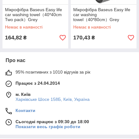
Мікрофібра Baseus Easy life
Мікрофібра Baseus Easy life
car washing towel（40*40сm
car washing
Two pack）Grey
towel（40*80cm）Grey
Немає в наявності
Немає в наявності
164,82
170,43
₴
₴
Про нас
95% позитивних з 1010 відгуків за рік
Працює з 24.04.2014
м. Київ
Харківське Шосе 158Б, Київ, Україна
Контакти
Сьогодні працює з 09:30 до 18:00
Показати весь графік роботи