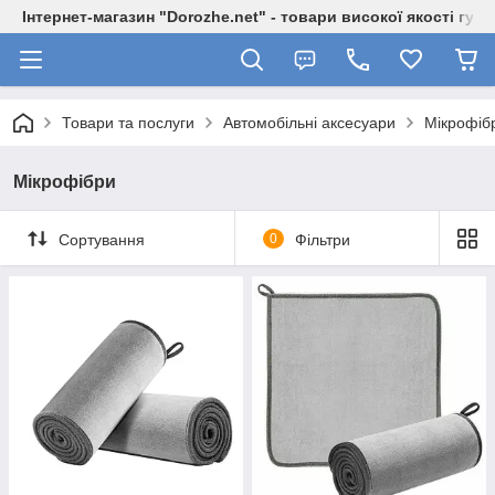
Інтернет-магазин "Dorozhe.net" - товари високої якості гур
Товари та послуги
Автомобільні аксесуари
Мікрофіб
Мікрофібри
Сортування
0
Фільтри