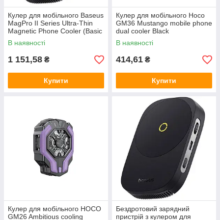
Кулер для мобільного Baseus
Кулер для мобільного Hoco
MagPro II Series Ultra-Thin
GM36 Mustango mobile phone
Magnetic Phone Cooler (Basic
dual cooler Black
Edition) Cosmic Black
В наявності
В наявності
1 151,58
414,61
₴
₴
Купити
Купити
Кулер для мобільного HOCO
Бездротовий зарядний
GM26 Ambitious cooling
пристрій з кулером для