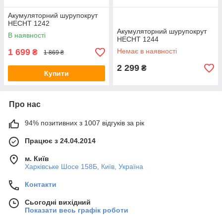
Акумуляторний шурупокрут
HECHT 1242
Акумуляторний шурупокрут
В наявності
HECHT 1244
1 699
Немає в наявності
₴
1 869 ₴
2 299
₴
Купити
Про нас
94% позитивних з 1007 відгуків за рік
Працює з 24.04.2014
м. Київ
Харківське Шосе 158Б, Київ, Україна
Контакти
Сьогодні вихідний
Показати весь графік роботи