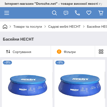
Інтернет-магазин "Dorozhe.net" - товари високої якості гур
Товари та послуги
Садові меблі HECHT
Басейни HE
Басейни HECHT
Сортування
0
Фільтри
–9%
–9%