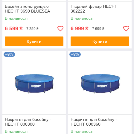
Басейн з конструкцією
Піщаний фільтр HECHT
HECHT 3690 BLUESEA
302222
В наявності
В наявності
6 599
6 999
₴
₴
7 259 ₴
7 699 ₴
Купити
Купити
–9%
–9%
Накриття для басейну -
Накриття для басейну -
HECHT 000300
HECHT 000360
В наявності
В наявності