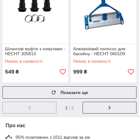
Шлангові муфти з хомутами -
Алюмінієвий пилосос для
HECHT 305813
басейну - HECHT 060109
Немає в наявності
Немає в наявності
549
999
₴
₴
Показати ще
1
/ 2
Про нас
95% позитивних з 1011 відгуків за рік