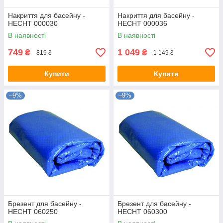
Накриття для басейну -
Накриття для басейну -
HECHT 000030
HECHT 000036
В наявності
В наявності
749
1 049
₴
₴
819 ₴
1 149 ₴
Купити
Купити
–9%
–9%
Брезент для басейну -
Брезент для басейну -
HECHT 060250
HECHT 060300