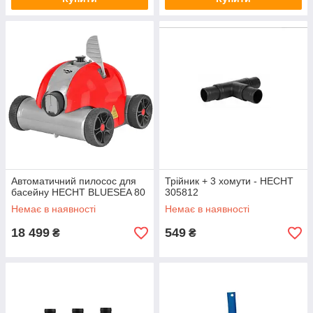
Автоматичний пилосос для
Трійник + 3 хомути - HECHT
басейну HECHT BLUESEA 80
305812
Немає в наявності
Немає в наявності
18 499
549
₴
₴