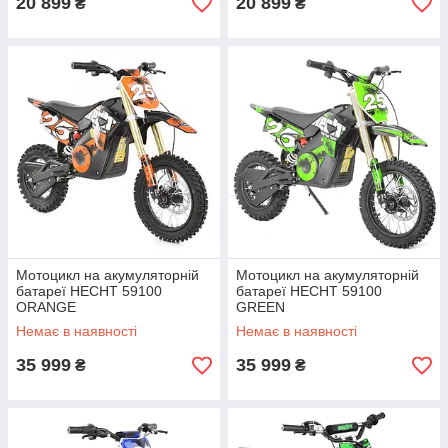
20 899
20 899
₴
₴
Мотоцикл на акумуляторній
Мотоцикл на акумуляторній
батареї HECHT 59100
батареї HECHT 59100
ORANGE
GREEN
Немає в наявності
Немає в наявності
35 999
35 999
₴
₴