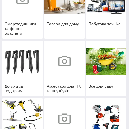
Смартгодинники
Товари для дому
Побутова техніка
та фітнес-
браслети
Догляд за
Аксесуари для ПК
Все для саду
подвір'ям
та ноутбуків