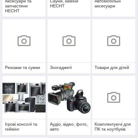
Аксесуари та
Сауни, каміни
Автомобільні
запчастини
HECHT
аксесуари
HECHT
Рюкзаки та сумки
Зоогаджеті
Товари для дітей
Ігрові консолі та
Аудіо, відео, фото,
Комплектуючі для
геймінг
авто
ПК та ноутбуків