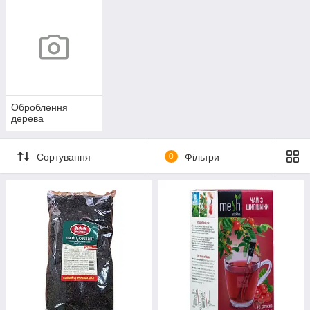
Оброблення
дерева
Сортування
0
Фільтри