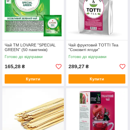
Чай TM LOVARE "SPECIAL
Чай фруктовий TОТТІ Tea
GREEN" (50 пакетиків)
"Соковиті ягоди"
Готово до відправки
Готово до відправки
165,28
289,27
₴
₴
Купити
Купити