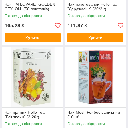
Чай TM LOVARE "GOLDEN
Чай пакетований Hello Tea
CEYLON" (50 пакетиків)
"Дарджилінг" (20*2 г)
Готово до відправки
Готово до відправки
165,28
111,87
₴
₴
Купити
Купити
Чай пряний Hello Tea
Чай Mesh Ройбос ванільний
"Глінтвейн" (2*20г)
(16шт)
Готово до відправки
Готово до відправки