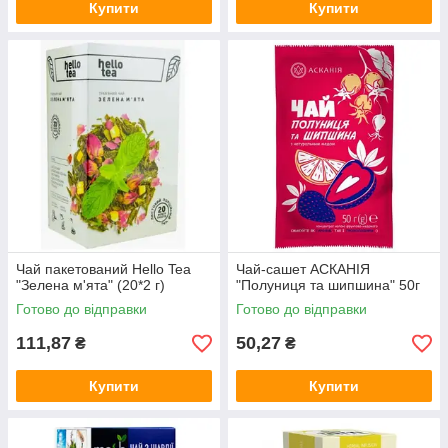
Купити
Купити
Чай пакетований Hello Tea
Чай-сашет АСКАНІЯ
"Зелена м'ята" (20*2 г)
"Полуниця та шипшина" 50г
Готово до відправки
Готово до відправки
111,87
50,27
₴
₴
Купити
Купити