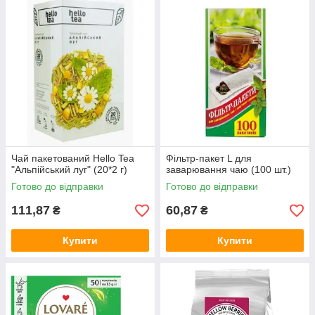
Чай пакетований Hello Tea
Фільтр-пакет L для
"Альпійський луг" (20*2 г)
заварювання чаю (100 шт.)
Готово до відправки
Готово до відправки
111,87
60,87
₴
₴
Купити
Купити