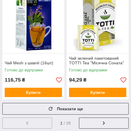
Чай зелений пакетований
Чай Mesh з шавлії (16шт)
TОТТІ Tea "Місячна Соната"
Готово до відправки
Готово до відправки
116,75
94,29
₴
₴
Купити
Купити
Показати ще
1
/ 28