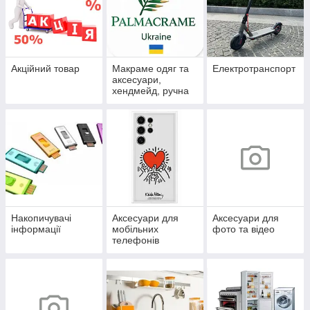
Акційний товар
Макраме одяг та
Електротранспорт
аксесуари,
хендмейд, ручна
робота, стиль
бохо
Накопичувачі
Аксесуари для
Аксесуари для
інформації
мобільних
фото та відео
телефонів