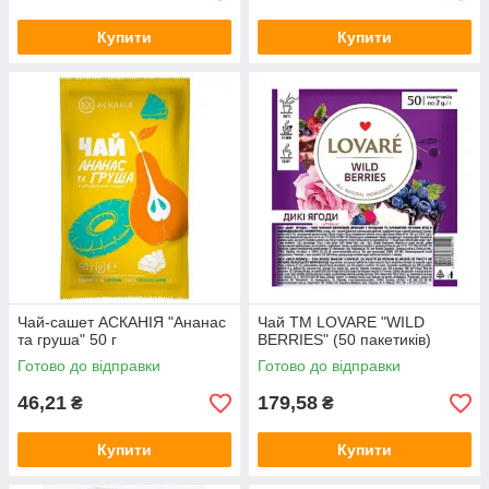
Купити
Купити
Чай-сашет АСКАНІЯ "Ананас
Чай TM LOVARE "WILD
та груша" 50 г
BERRIES" (50 пакетиків)
Готово до відправки
Готово до відправки
46,21
179,58
₴
₴
Купити
Купити