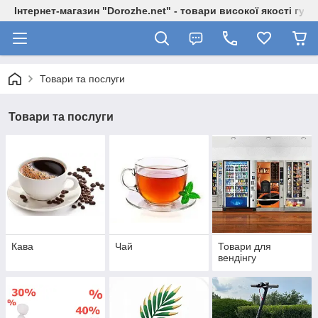
Інтернет-магазин "Dorozhe.net" - товари високої якості гур
Товари та послуги
Товари та послуги
Кава
Чай
Товари для
вендінгу