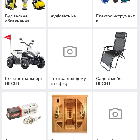
Будівельне
Аудіотехніка
Електроінструмент
обладнання
и
Електротранспорт
Техніка для дому
Садові меблі
HECHT
та офісу
HECHT