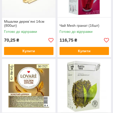
Мішалки дерев`яні 14см
(800шт)
Чай Mesh гранат (16шт)
Готово до відправки
Готово до відправки
70,25
116,75
₴
₴
Купити
Купити