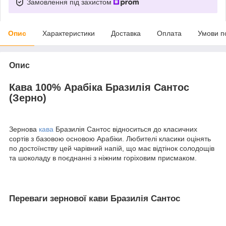
Замовлення під захистом
Опис
Характеристики
Доставка
Оплата
Умови п
Опис
Кава 100% Арабіка Бразилія Сантос
(Зерно)
Зернова
кава
Бразилія Сантос відноситься до класичних
сортів з базовою основою Арабіки. Любителі класики оцінять
по достоїнству цей чарівний напій, що має відтінок солодощів
та шоколаду в поєднанні з ніжним горіховим присмаком.
Переваги зернової кави Бразилія Сантос