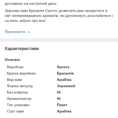
доставкою на наступний день.
Зернова кава Бразилія Сантос дозволить вам зануритися в
світ неперевершених ароматів, які допоможуть розслабитися і
на мить забути про все!
Приховати
Характеристики
Основні
Виробник
Santos
Країна виробник
Бразилія
Вид кави
Арабіка
Форма випуску
Зерновий
Без кофеїну
Ні
Ароматизатор
Ні
Тип упаковки
Пакет
Сорт кави
Арабіка