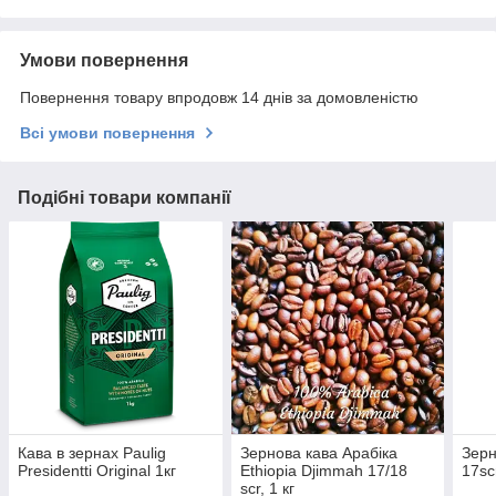
Умови повернення
Повернення товару впродовж 14 днів за домовленістю
Всі умови повернення
Подібні товари компанії
Кава в зернах Paulig
Зернова кава Арабіка
Зерн
Presidentti Original 1кг
Ethiopia Djimmah 17/18
17sc
scr, 1 кг