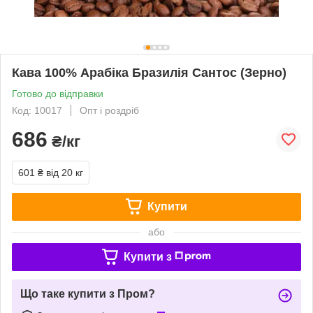
Кава 100% Арабіка Бразилія Сантос (Зерно)
Готово до відправки
Код: 10017
Опт і роздріб
686
₴/кг
601 ₴
від 20 кг
Купити
або
Купити з
Що таке купити з Пром?