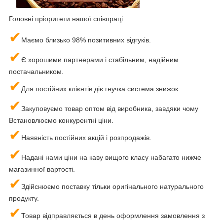
Головні пріоритети нашої співпраці
✔
Маємо близько 98% позитивних відгуків.
✔
Є хорошими партнерами і стабільним, надійним
постачальником.
✔
Для постійних клієнтів діє гнучка система знижок.
✔
Закуповуємо товар оптом від виробника, завдяки чому
Встановлюємо конкурентні ціни.
✔
Наявність постійних акцій і розпродажів.
✔
Надані нами ціни на каву вищого класу набагато нижче
магазинної вартості.
✔
Здійснюємо поставку тільки оригінального натурального
продукту.
✔
Товар відправляється в день оформлення замовлення з