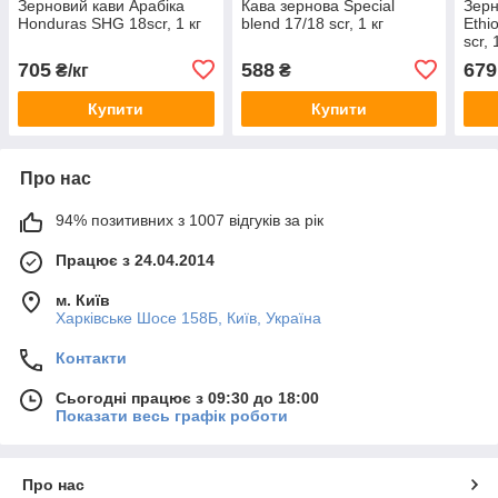
Зерновий кави Арабіка
Кава зернова Special
Зерн
Honduras SHG 18scr, 1 кг
blend 17/18 scr, 1 кг
Ethi
scr, 
705
588
679
₴/кг
₴
Купити
Купити
Про нас
94% позитивних з 1007 відгуків за рік
Працює з 24.04.2014
м. Київ
Харківське Шосе 158Б, Київ, Україна
Контакти
Сьогодні працює з 09:30 до 18:00
Показати весь графік роботи
Про нас