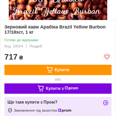
Зерновий кави Арабіка Brazil Yellow Burbon
17/18scr, 1 кг
Готово до відправки
Код: 10024
Роздріб
717
₴
Купити
або
Купити з
Що таке купити з Пром?
Замовлення під захистом