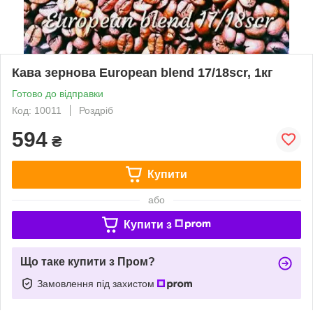
Кава зернова European blend 17/18scr, 1кг
Готово до відправки
Код: 10011
Роздріб
594
₴
Купити
або
Купити з
Що таке купити з Пром?
Замовлення під захистом