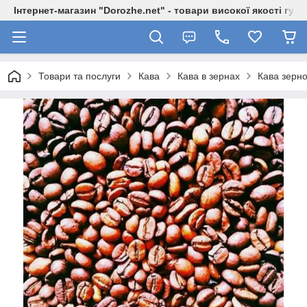
Інтернет-магазин "Dorozhe.net" - товари високої якості гур
Товари та послуги
Кава
Кава в зернах
Кава зерно