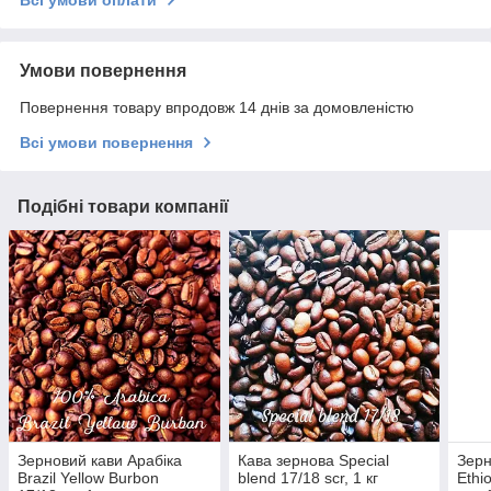
Всі умови оплати
Умови повернення
Повернення товару впродовж 14 днів за домовленістю
Всі умови повернення
Подібні товари компанії
Зерновий кави Арабіка
Кава зернова Special
Зерн
Brazil Yellow Burbon
blend 17/18 scr, 1 кг
Ethi