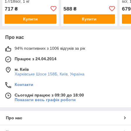
17/18scr, 1 кг
scr, 
717
588
679
₴
₴
Купити
Купити
Про нас
94% позитивних з 1006 відгуків за рік
Працює з 24.04.2014
м. Київ
Харківське Шосе 158Б, Київ, Україна
Контакти
Сьогодні працює з 09:30 до 18:00
Показати весь графік роботи
Про нас