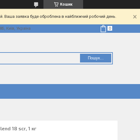
Кошик
ий. Ваша заявка буде оброблена в найближчий робочий день.
Б, Київ, Україна
Пошук...
end 18 scr, 1 кг