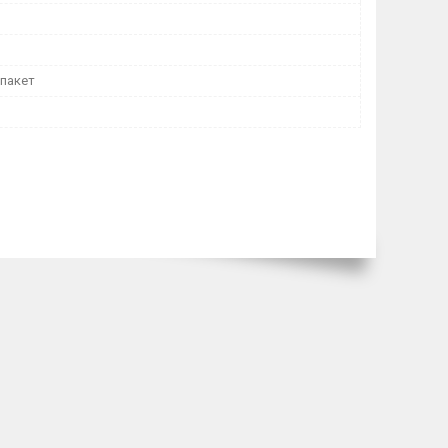
 пакет