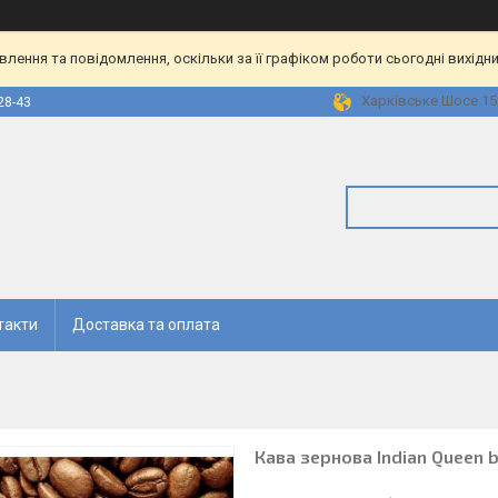
ення та повідомлення, оскільки за її графіком роботи сьогодні вихідн
Харківське Шосе 158
28-43
такти
Доставка та оплата
Кава зернова Indian Queen bl