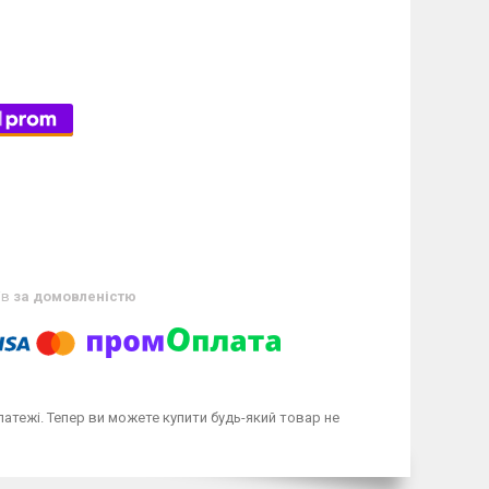
ів
за домовленістю
латежі. Тепер ви можете купити будь-який товар не