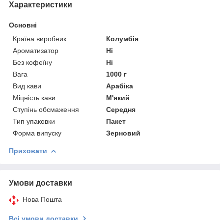
Характеристики
Основні
Країна виробник
Колумбія
Ароматизатор
Ні
Без кофеїну
Ні
Вага
1000 г
Вид кави
Арабіка
Міцність кави
М'який
Ступінь обсмаження
Середня
Тип упаковки
Пакет
Форма випуску
Зерновий
Приховати
Умови доставки
Нова Пошта
Всі умови доставки