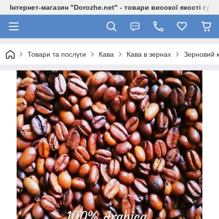
Інтернет-магазин "Dorozhe.net" - товари високої якості гур
Товари та послуги
Кава
Кава в зернах
Зерновий к