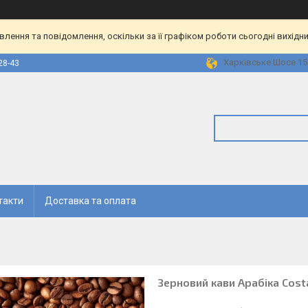
ення та повідомлення, оскільки за її графіком роботи сьогодні вихідн
Харківське Шосе 158
28-43
такти
Доставка та оплата
Зерновий кави Арабіка Costa 