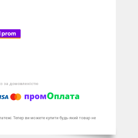
ів
за домовленістю
латежі. Тепер ви можете купити будь-який товар не