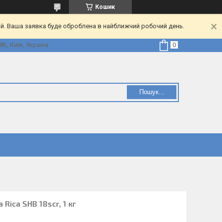
Кошик
ий. Ваша заявка буде оброблена в найближчий робочий день.
Б, Київ, Україна
Пошук...
Rica SHB 18scr, 1 кг