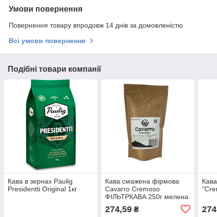
Умови повернення
Повернення товару впродовж 14 днів за домовленістю
Всі умови повернення
Подібні товари компанії
Кава в зернах Paulig
Кава смажена фірмова
Кава
Presidentti Original 1кг
Cavarro Cremoso
"Cre
ФІЛЬТРКАВА 250г мелена
274,59
274
₴