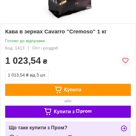
Кава в зернах Cavarro "Cremoso" 1 кг
Готово до відправки
Код: 1413
Опт і роздріб
1 023,54
₴
1 013,54 ₴
від 3 шт.
Купити
або
Купити з
Що таке купити з Пром?