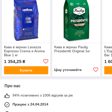
Кава в зернах Lavazza
Кава в зернах Paulig
Кава
Espresso Crema e Aroma
Presidentti Original 1кг
L'Es
Blue 1 кг
Bar 
1 354,25
1 6
₴
Ціну уточнюйте
Купити
Про нас
94% позитивних з 1006 відгуків за рік
Працює з 24.04.2014