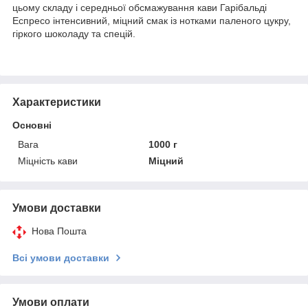
цьому складу і середньої обсмажування кави Гарібальді
Еспресо інтенсивний, міцний смак із нотками паленого цукру,
гіркого шоколаду та спецій.
Характеристики
Основні
Вага
1000 г
Міцність кави
Міцний
Умови доставки
Нова Пошта
Всі умови доставки
Умови оплати