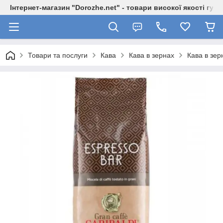
Інтернет-магазин "Dorozhe.net" - товари високої якості гур
Товари та послуги
Кава
Кава в зернах
Кава в зер