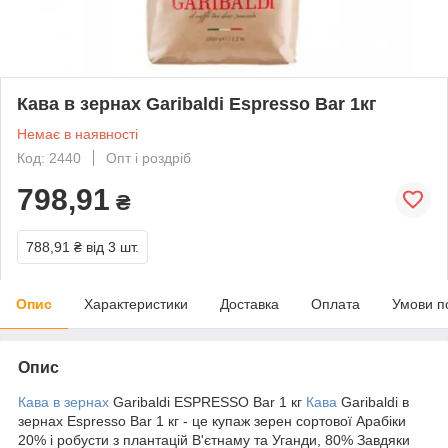
Кава в зернах Garibaldi Espresso Bar 1кг
Немає в наявності
Код: 2440
Опт і роздріб
798,91
₴
788,91 ₴
від 3 шт.
Опис
Характеристики
Доставка
Оплата
Умови п
Опис
Кава в зернах
Garibaldi ESPRESSO Bar 1 кг
Кава
Garibaldi в
зернах Espresso Bar 1 кг - це купаж зерен сортової Арабіки
20% і робусти з плантацій В'єтнаму та Уганди, 80% Завдяки