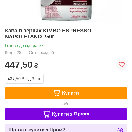
Кава в зернах KIMBO ESPRESSO
NAPOLETANO 250г
Готово до відправки
Код: 829
Опт і роздріб
447,50
₴
437,50 ₴
від 3 шт.
Купити
або
Купити з
Що таке купити з Пром?