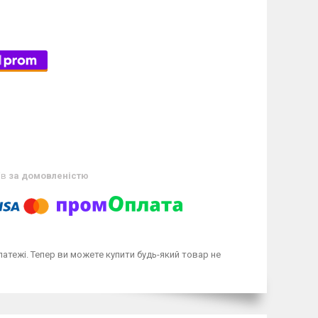
ів
за домовленістю
латежі. Тепер ви можете купити будь-який товар не