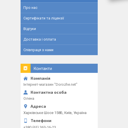
Про нас
Сертифікати та ліцензії
Відгуки
Доставка і оплата
Співпраця з нами
Контакти
Інтернет-магазин "Dorozhe.net"
Олена
Харківське Шосе 158Б, Київ, Україна
+380 (63) 363-16-23