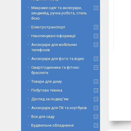
Макраме одяг та аксесуари,
хендмейд, ручна робота, стиль
бохо
Електротранспорт
Накопичувачі інформації
Аксесуари для мобільних
телефонів
Аксесуари для фото та відео
Смартгодинники та фітнес-
браслети
Товари для дому
Побутова техніка
Догляд за подвір'ям
Аксесуари для ПК та ноутбуків
Все для саду
Будівельне обладнання