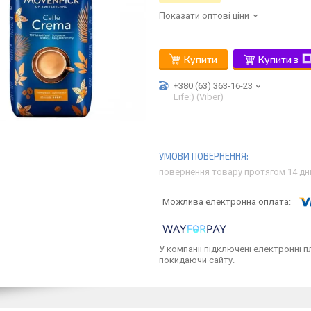
Показати оптові ціни
Купити
Купити з
+380 (63) 363-16-23
Life:) (Viber)
повернення товару протягом 14 дн
У компанії підключені електронні п
покидаючи сайту.