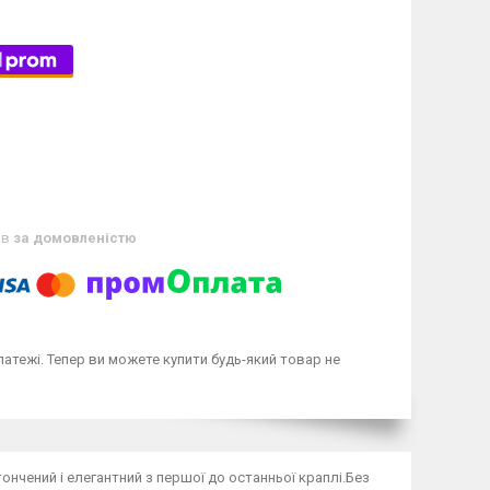
ів
за домовленістю
латежі. Тепер ви можете купити будь-який товар не
ончений і елегантний з першої до останньої краплі.Без