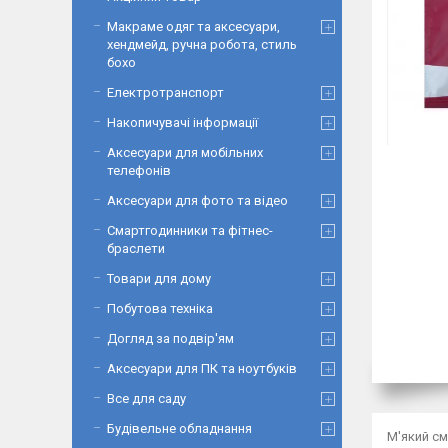
Макраме одяг та аксесуари,
хендмейд, ручна робота, стиль
бохо
Електротранспорт
Накопичувачі інформації
Аксесуари для мобільних
телефонів
Аксесуари для фото та відео
Смартгодинники та фітнес-
браслети
Товари для дому
Побутова техніка
Догляд за подвір'ям
Аксесуари для ПК та ноутбуків
Все для саду
Будівельне обладнання
М'який см