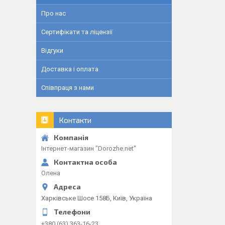
Про нас
Сертифікати та ліцензії
Відгуки
Доставка і оплата
Співпраця з нами
Контакти
Інтернет-магазин "Dorozhe.net"
Олена
Харківське Шосе 158Б, Київ, Україна
+380 (63) 363-16-23