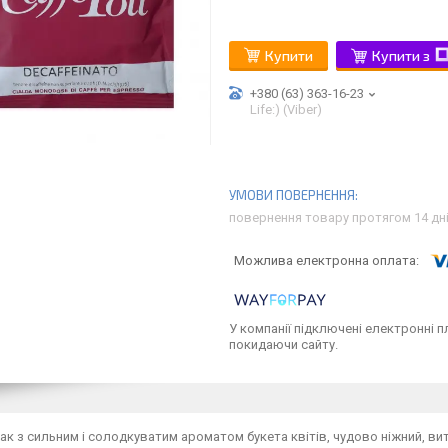
Купити
Купити з
+380 (63) 363-16-23
Life:) (Viber)
повернення товару протягом 14 дн
У компанії підключені електронні п
покидаючи сайту.
ак з сильним і солодкуватим ароматом букета квітів, чудово ніжний, вит