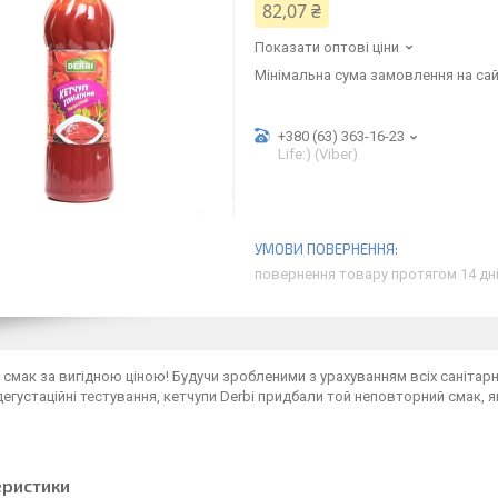
82,07 ₴
Показати оптові ціни
Мінімальна сума замовлення на сай
+380 (63) 363-16-23
Life:) (Viber)
повернення товару протягом 14 дн
 смак за вигідною ціною! Будучи зробленими з урахуванням всіх санітарн
дегустаційні тестування, кетчупи Derbi придбали той неповторний смак, 
еристики