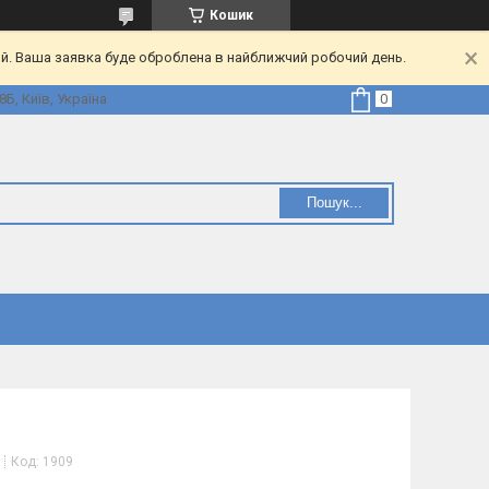
Кошик
ий. Ваша заявка буде оброблена в найближчий робочий день.
Б, Київ, Україна
Пошук...
Код:
1909