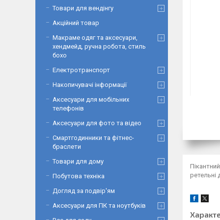
Товари для вендінгу
Акційний товар
Макраме одяг та аксесуари,
хендмейд, ручна робота, стиль
бохо
Електротранспорт
Накопичувачі інформації
Аксесуари для мобільних
телефонів
Аксесуари для фото та відео
Смартгодинники та фітнес-
браслети
Товари для дому
Пікантний
ретельні 
Побутова техніка
Догляд за подвір'ям
Аксесуари для ПК та ноутбуків
Характ