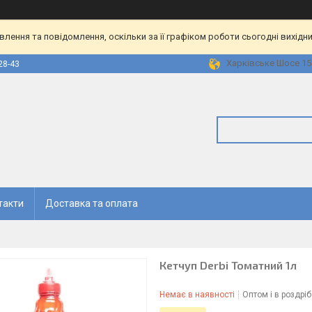
ення та повідомлення, оскільки за її графіком роботи сьогодні вихідн
Харківське Шосе 158
28-43
такти
Доставка та оплата
Кетчуп Derbi Томатний 1л
Немає в наявності
Оптом і в роздріб