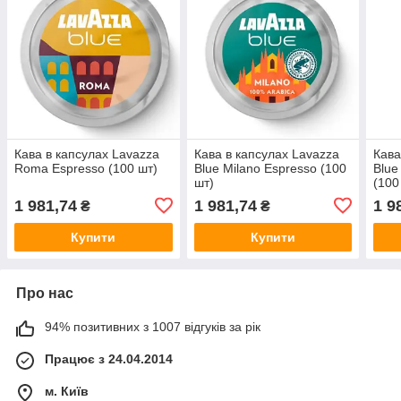
Кава в капсулах Lavazza
Кава в капсулах Lavazza
Кава
Roma Espresso (100 шт)
Blue Milano Espresso (100
Blue
шт)
(100
1 981,74
1 981,74
1 9
₴
₴
Купити
Купити
Про нас
94% позитивних з 1007 відгуків за рік
Працює з 24.04.2014
м. Київ