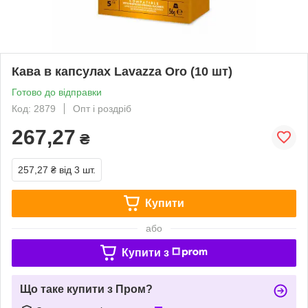
Кава в капсулах Lavazza Oro (10 шт)
Готово до відправки
Код: 2879
Опт і роздріб
267,27
₴
257,27 ₴
від 3 шт.
Купити
або
Купити з
Що таке купити з Пром?