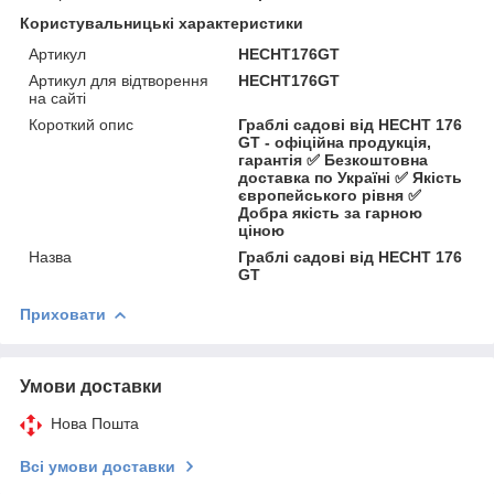
Користувальницькі характеристики
Артикул
HECHT176GT
Артикул для відтворення
HECHT176GT
на сайті
Короткий опис
Граблі садові від HECHT 176
GT - офіційна продукція,
гарантія ✅ Безкоштовна
доставка по Україні ✅ Якість
європейського рівня ✅
Добра якість за гарною
ціною
Назва
Граблі садові від HECHT 176
GT
Приховати
Умови доставки
Нова Пошта
Всі умови доставки