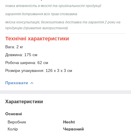
повна впевненість в якості та оригінальності продукції
гарантія дотримання всіх прав споживача
якісна консультація, безкоштовна доставка та гарантія 2 роки на
продукцію (приватне використання)
Технічні характеристики
Вага: 2 кг
Довжина: 175 см
Робоча ширина: 62 см
Розміри упакування: 126 х 3 х 3 см
Приховати
Характеристики
Основні
Виробник
Hecht
Колір
Червоний