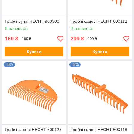
Граблі ручні HECHT 900300
Граблі садові HECHT 600112
В наявності
В наявності
169
299
₴
₴
189 ₴
329 ₴
Купити
Купити
–9%
–9%
Граблі садові HECHT 600123
Граблі садові HECHT 600118