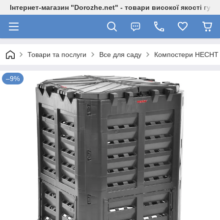
Інтернет-магазин "Dorozhe.net" - товари високої якості гур
Товари та послуги
Все для саду
Компостери HECHT
–9%