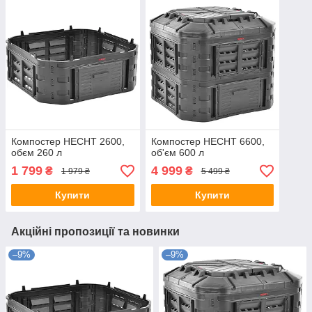
Компостер HECHT 2600,
Компостер HECHT 6600,
обєм 260 л
об'єм 600 л
1 799
4 999
₴
₴
1 979 ₴
5 499 ₴
Купити
Купити
Акційні пропозиції та новинки
–9%
–9%