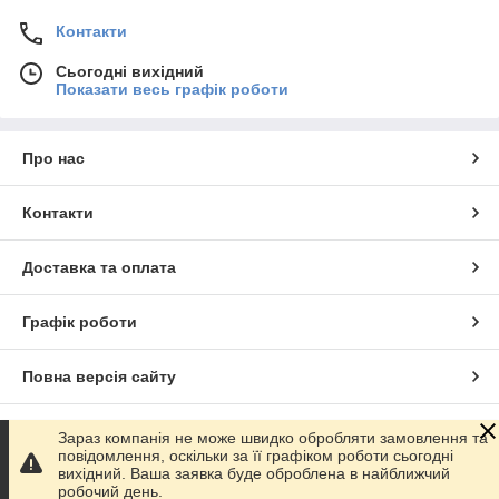
Контакти
Сьогодні вихідний
Показати весь графік роботи
Про нас
Контакти
Доставка та оплата
Графік роботи
Повна версія сайту
Сайт створено на маркетплейсі
Prom.ua
Зараз компанія не може швидко обробляти замовлення та
повідомлення, оскільки за її графіком роботи сьогодні
вихідний. Ваша заявка буде оброблена в найближчий
Політика конфіденційності
робочий день.