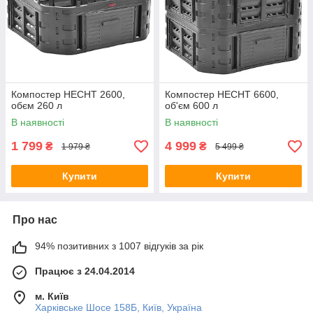
Компостер HECHT 2600,
Компостер HECHT 6600,
обєм 260 л
об'єм 600 л
В наявності
В наявності
1 799
4 999
₴
₴
1 979 ₴
5 499 ₴
Купити
Купити
Про нас
94% позитивних з 1007 відгуків за рік
Працює з 24.04.2014
м. Київ
Харківське Шосе 158Б, Київ, Україна