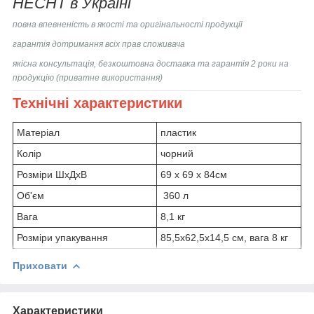
HECHT в Україні
повна впевненість в якості та оригінальності продукції
гарантія дотримання всіх прав споживача
якісна консультація, безкоштовна доставка та гарантія 2 роки на
продукцію (приватне використання)
Технічні характеристики
Матеріал
пластик
Колір
чорний
Розміри ШхДхВ
69 х 69 х 84см
Об'єм
360 л
Вага
8,1 кг
Розміри упакування
85,5x62,5x14,5 см, вага 8 кг
Приховати
Характеристики