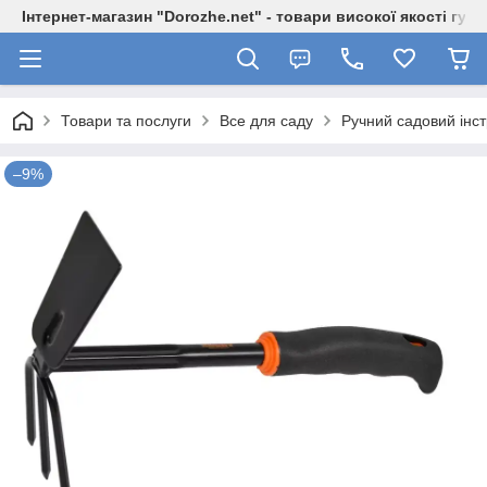
Інтернет-магазин "Dorozhe.net" - товари високої якості гур
Товари та послуги
Все для саду
Ручний садовий ін
–9%