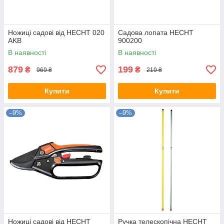
Ножиці садові від HECHT 020
Садова лопата HECHT
AKB
900200
В наявності
В наявності
879
199
₴
₴
969 ₴
219 ₴
Купити
Купити
–9%
–9%
Ножиці садові від HECHT
Ручка телескопічна HECHT