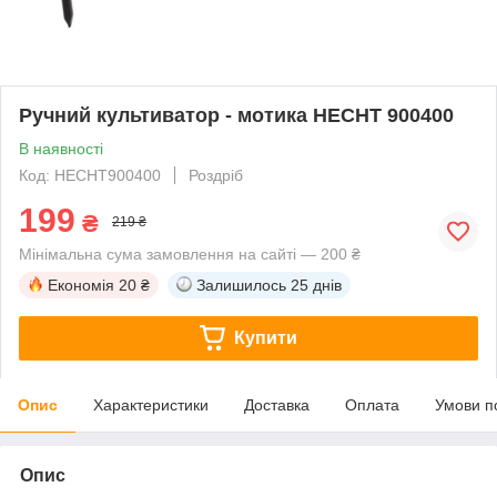
Ручний культиватор - мотика HECHT 900400
В наявності
Код: HECHT900400
Роздріб
199
₴
219 ₴
Мінімальна сума замовлення на сайті — 200 ₴
Економія
20 ₴
Залишилось
25 днів
Купити
Опис
Характеристики
Доставка
Оплата
Умови п
Опис