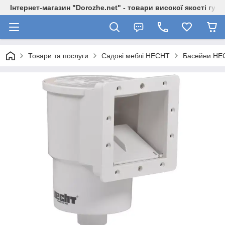
Інтернет-магазин "Dorozhe.net" - товари високої якості гур
Товари та послуги
Садові меблі HECHT
Басейни HE