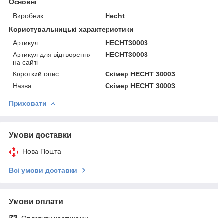
Основні
Виробник
Hecht
Користувальницькі характеристики
Артикул
HECHT30003
Артикул для відтворення
HECHT30003
на сайті
Короткий опис
Скімер HECHT 30003
Назва
Скімер HECHT 30003
Приховати
Умови доставки
Нова Пошта
Всі умови доставки
Умови оплати
Оплатити частинами