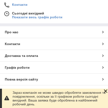
Контакти
Сьогодні вихідний
Показати весь графік роботи
Про нас
Контакти
Доставка та оплата
Графік роботи
Повна версія сайту
Сайт створено на маркетплейсі
Prom.ua
Зараз компанія не може швидко обробляти замовлення та
повідомлення, оскільки за її графіком роботи сьогодні
вихідний. Ваша заявка буде оброблена в найближчий
Політика конфіденційності
робочий день.