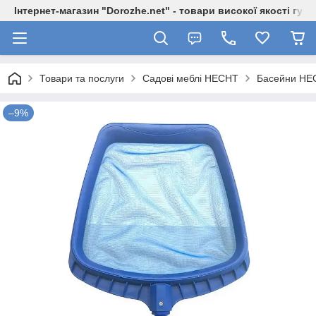
Інтернет-магазин "Dorozhe.net" - товари високої якості гур
Товари та послуги
Садові меблі HECHT
Басейни HE
–9%