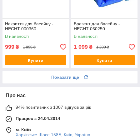
Накриття для басейну -
Брезент для басейну -
HECHT 000360
HECHT 060250
В наявності
В наявності
999
1 099
₴
₴
1 099 ₴
1 209 ₴
Купити
Купити
Показати ще
Про нас
94% позитивних з 1007 відгуків за рік
Працює з 24.04.2014
м. Київ
Харківське Шосе 158Б, Київ, Україна