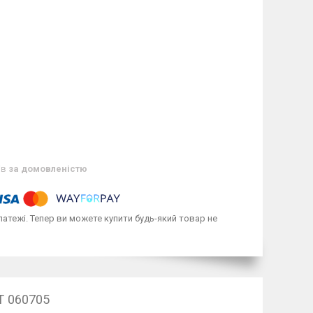
ів
за домовленістю
латежі. Тепер ви можете купити будь-який товар не
T 060705