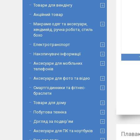
Товари для вендінгу
Акційний товар
Макраме одяг та аксесуари,
хендмейд, ручна робота, стиль
бохо
Електротранспорт
Накопичувачі інформації
Аксесуари для мобільних
телефонів
Аксесуари для фото та відео
Смартгодинники та фітнес-
браслети
Товари для дому
Побутова техніка
Догляд за подвір'ям
Аксесуари для ПК та ноутбуків
Плаваю