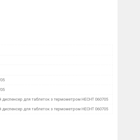
705
705
 диспенсер для таблеток з термометром HECHT 060705
 диспенсер для таблеток з термометром HECHT 060705