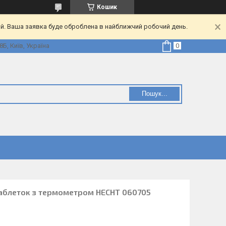
Кошик
ий. Ваша заявка буде оброблена в найближчий робочий день.
Б, Київ, Україна
Пошук...
таблеток з термометром HECHT 060705