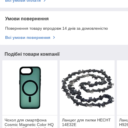
Всі умови оплати
Умови повернення
Повернення товару впродовж 14 днів за домовленістю
Всі умови повернення
Подібні товари компанії
Чохол для смартфона
Ланцюг для пилки HECHT
Ланц
Cosmic Magnetic Color HQ
14E32E
Н92