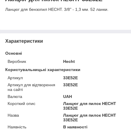
Ланцюг для бензопил HECHT.
3/8" - 1,3 мм. 52 ланки
.
Характеристики
Основні
Виробник
Hecht
Користувальницькі характеристики
Артикул
33E52E
Артикул для відтворення
33E52E
на сайті
Валюта
UAH
Короткий опис
Ланцюг для пилок HECHT
33E52E
Назва
Ланцюг для пилок HECHT
33E52E
Наявність
В наявності