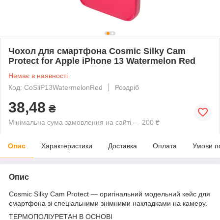
Чохол для смартфона Cosmic Silky Cam
Protect for Apple iPhone 13 Watermelon Red
Немає в наявності
Код: CoSiiP13WatermelonRed
Роздріб
38,48
₴
Мінімальна сума замовлення на сайті — 200 ₴
Опис
Характеристики
Доставка
Оплата
Умови п
Опис
Cosmic Silky Cam Protect — оригінальний модельний кейс для
смартфона зі спеціальними знімними накладками на камеру.
ТЕРМОПОЛІУРЕТАН В ОСНОВІ