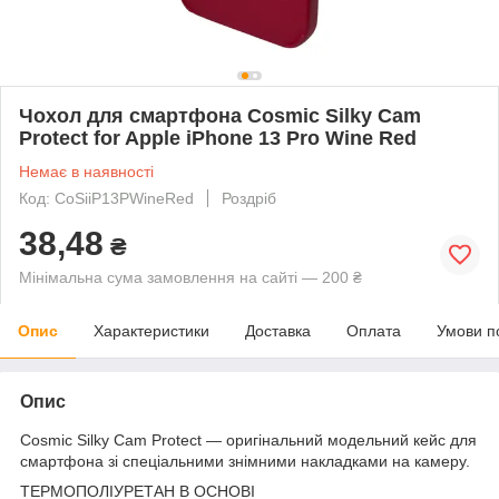
Чохол для смартфона Cosmic Silky Cam
Protect for Apple iPhone 13 Pro Wine Red
Немає в наявності
Код: CoSiiP13PWineRed
Роздріб
38,48
₴
Мінімальна сума замовлення на сайті — 200 ₴
Опис
Характеристики
Доставка
Оплата
Умови п
Опис
Cosmic Silky Cam Protect — оригінальний модельний кейс для
смартфона зі спеціальними знімними накладками на камеру.
ТЕРМОПОЛІУРЕТАН В ОСНОВІ