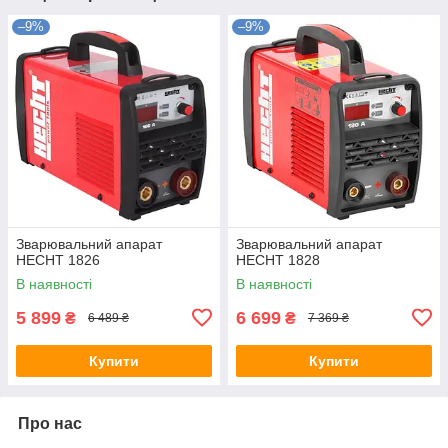
–9%
–9%
Зварювальний апарат
Зварювальний апарат
HECHT 1826
HECHT 1828
В наявності
В наявності
5 899
6 699
₴
₴
6 489 ₴
7 369 ₴
Купити
Купити
Про нас