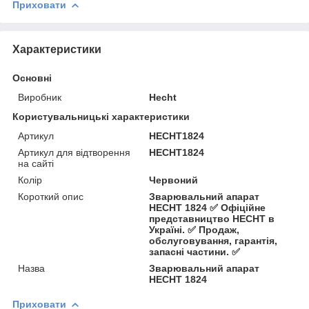
Приховати
Характеристики
Основні
Виробник
Hecht
Користувальницькі характеристики
Артикул
HECHT1824
Артикул для відтворення
HECHT1824
на сайті
Колір
Червоний
Короткий опис
Зварювальний апарат
HECHT 1824 ✅ Офіційне
представництво HECHT в
Україні. ✅ Продаж,
обслуговування, гарантія,
запасні частини. ✅
Назва
Зварювальний апарат
HECHT 1824
Приховати