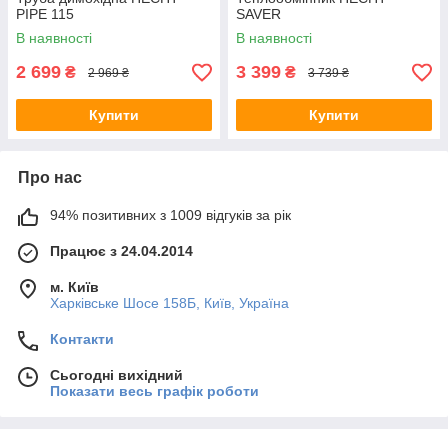
PIPE 115
SAVER
В наявності
В наявності
2 699
3 399
₴
₴
2 969 ₴
3 739 ₴
Купити
Купити
Про нас
94% позитивних з 1009 відгуків за рік
Працює з 24.04.2014
м. Київ
Харківське Шосе 158Б, Київ, Україна
Контакти
Сьогодні вихідний
Показати весь графік роботи