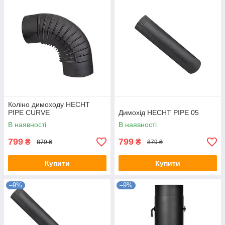
Коліно димоходу HECHT
PIPE CURVE
Димохід HECHT PIPE 05
В наявності
В наявності
799
799
₴
₴
879 ₴
879 ₴
Купити
Купити
–9%
–9%