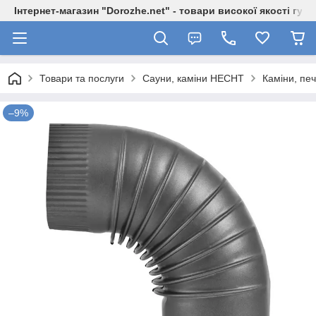
Інтернет-магазин "Dorozhe.net" - товари високої якості гур
Товари та послуги
Сауни, каміни HECHT
Каміни, пе
–9%