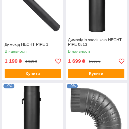
Димохід із заслінкою HECHT
Димохід HECHT PIPE 1
PIPE 0513
В наявності
В наявності
1 199
1 699
₴
₴
1 319 ₴
1 869 ₴
Купити
Купити
–9%
–9%