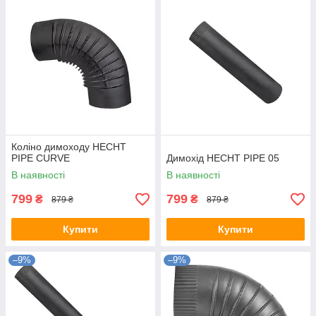
Коліно димоходу HECHT
PIPE CURVE
Димохід HECHT PIPE 05
В наявності
В наявності
799
799
₴
₴
879 ₴
879 ₴
Купити
Купити
–9%
–9%