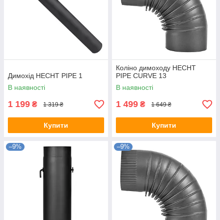
Коліно димоходу HECHT
Димохід HECHT PIPE 1
PIPE CURVE 13
В наявності
В наявності
1 199
1 499
₴
₴
1 319 ₴
1 649 ₴
Купити
Купити
–9%
–9%