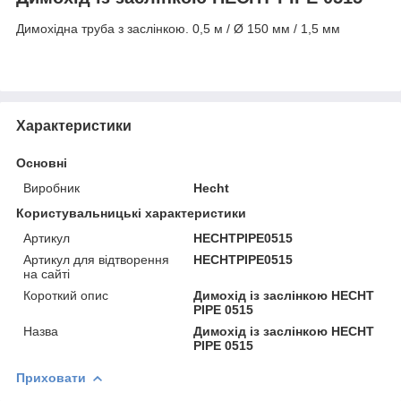
Димохідна труба з заслінкою.
0,5 м / Ø 150 мм / 1,5 мм
Характеристики
Основні
Виробник
Hecht
Користувальницькі характеристики
Артикул
HECHTPIPE0515
Артикул для відтворення
HECHTPIPE0515
на сайті
Короткий опис
Димохід із заслінкою HECHT
PIPE 0515
Назва
Димохід із заслінкою HECHT
PIPE 0515
Приховати