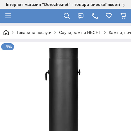
Інтернет-магазин "Dorozhe.net" - товари високої якості гур
Товари та послуги
Сауни, каміни HECHT
Каміни, пе
–9%