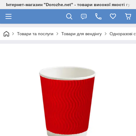
Інтернет-магазин "Dorozhe.net" - товари високої якості гур
Товари та послуги
Товари для вендінгу
Одноразові с