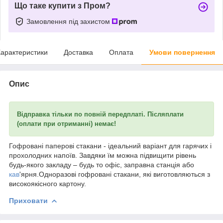
Що таке купити з Пром?
Замовлення під захистом
арактеристики
Доставка
Оплата
Умови повернення
Опис
Відправка тільки по повній передплаті. Післяплати
(оплати при отриманні) немає!
Гофровані паперові стакани - ідеальний варіант для гарячих і
прохолодних напоїв. Завдяки їм можна підвищити рівень
будь-якого закладу – будь то офіс, заправна станція або
кав
'ярня.Одноразові гофровані стакани, які виготовляються з
високоякісного картону.
Приховати