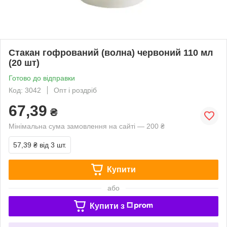
Стакан гофрований (волна) червоний 110 мл
(20 шт)
Готово до відправки
Код: 3042
Опт і роздріб
67,39
₴
Мінімальна сума замовлення на сайті — 200 ₴
57,39 ₴
від 3 шт.
Купити
або
Купити з