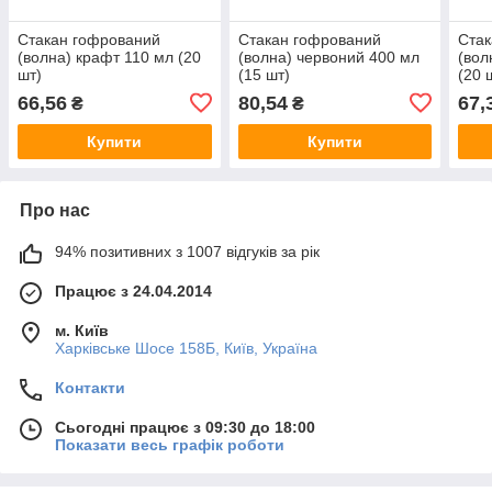
Стакан гофрований
Стакан гофрований
Стак
(волна) крафт 110 мл (20
(волна) червоний 400 мл
(вол
шт)
(15 шт)
(20 
66,56
80,54
67,
₴
₴
Купити
Купити
Про нас
94% позитивних з 1007 відгуків за рік
Працює з 24.04.2014
м. Київ
Харківське Шосе 158Б, Київ, Україна
Контакти
Сьогодні працює з 09:30 до 18:00
Показати весь графік роботи