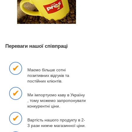
Переваги нашої співпраці
✔
Маємо більше сотні
позитивних відгуків та
постійних клієнтів.
✔
Ми імпортуємо каву в Україну
, тому можемо запропонувати
конкурентні ціни.
✔
Вартість нашого продукту в 2-
3 рази нижче магазинної ціни.