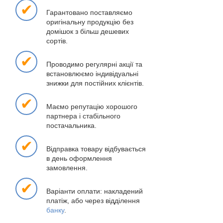
✔
Гарантовано поставляємо
оригінальну продукцію без
домішок з більш дешевих
сортів.
✔
Проводимо регулярні акції та
встановлюємо індивідуальні
знижки для постійних клієнтів.
✔
Маємо репутацію хорошого
партнера і стабільного
постачальника.
✔
Відправка товару відбувається
в день оформлення
замовлення.
✔
Варіанти оплати: накладений
платіж, або через відділення
банку
.