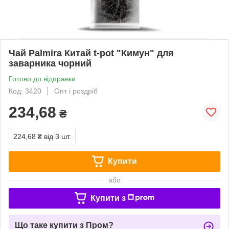
Чай Palmira Китай t-pot "Кимун" для
заварника чорний
Готово до відправки
Код: 3420
Опт і роздріб
234,68
₴
224,68 ₴
від 3 шт.
Купити
або
Купити з
Що таке купити з Пром?