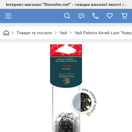
Інтернет-магазин "Dorozhe.net" - товари високої якості гур
Товари та послуги
Чай
Чай Palmira Китай t-pot "Ким