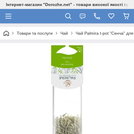
Інтернет-магазин "Dorozhe.net" - товари високої якості гур
Товари та послуги
Чай
Чай Palmira t-pot "Сенча" дл