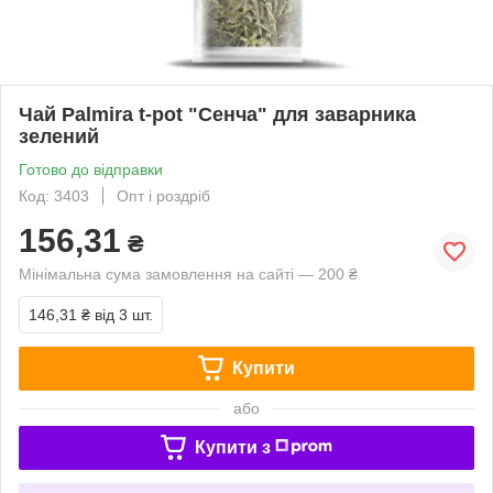
Чай Palmira t-pot "Сенча" для заварника
зелений
Готово до відправки
Код: 3403
Опт і роздріб
156,31
₴
Мінімальна сума замовлення на сайті — 200 ₴
146,31 ₴
від 3 шт.
Купити
або
Купити з