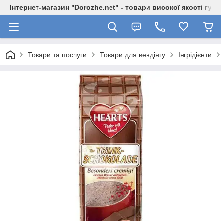
Інтернет-магазин "Dorozhe.net" - товари високої якості гур
Товари та послуги
Товари для вендінгу
Інгрідієнти