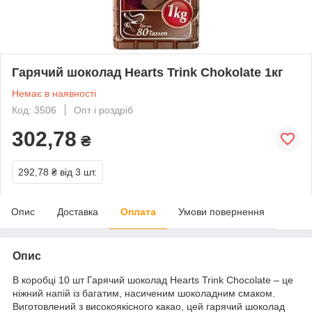
Гарячий шоколад Hearts Trink Chokolate 1кг
Немає в наявності
Код: 3506
Опт і роздріб
302,78
₴
292,78 ₴
від 3 шт.
Опис
Доставка
Оплата
Умови повернення
Опис
В коробці 10 шт Гарячий шоколад Hearts Trink Chocolate – це
ніжний напій із багатим, насиченим шоколадним смаком.
Виготовлений з високоякісного какао, цей гарячий шоколад