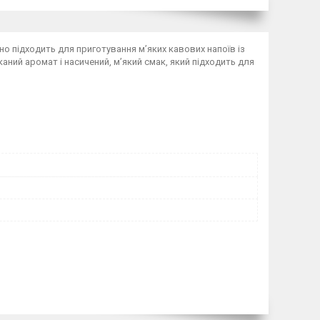
ьно підходить для приготування м’яких кавових напоїв із
ий аромат і насичений, м’який смак, який підходить для