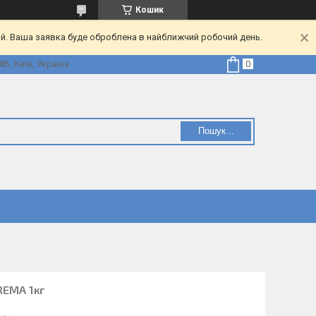
Кошик
ий. Ваша заявка буде оброблена в найближчий робочий день.
Б, Київ, Україна
Пошук...
REMA 1кг