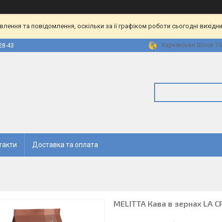
ення та повідомлення, оскільки за її графіком роботи сьогодні вихідн
Харківське Шосе 158
28-43
такти
Доставка та оплата
MELITTA Кава в зернах LA C