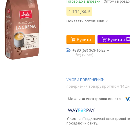
Готово до відправки
Оптом і в роздр
1 111,34 ₴
Показати оптові ціни
Купити
Купити з
+380 (63) 363-16-23
Life:) (Viber)
повернення товару протягом 14 дн
У компанії підключені електронні п
покидаючи сайту.