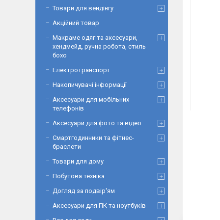
Товари для вендінгу
Акційний товар
Макраме одяг та аксесуари,
хендмейд, ручна робота, стиль
бохо
Електротранспорт
Накопичувачі інформації
Аксесуари для мобільних
телефонів
Аксесуари для фото та відео
Смартгодинники та фітнес-
браслети
Товари для дому
Побутова техніка
Догляд за подвір'ям
Аксесуари для ПК та ноутбуків