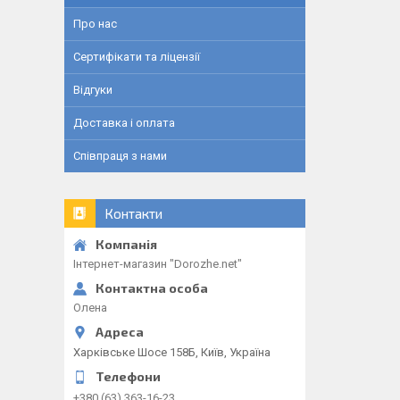
Про нас
Сертифікати та ліцензії
Відгуки
Доставка і оплата
Співпраця з нами
Контакти
Інтернет-магазин "Dorozhe.net"
Олена
Харківське Шосе 158Б, Київ, Україна
+380 (63) 363-16-23