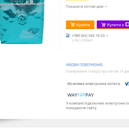
Показати оптові ціни
Купити
Купити з
+380 (63) 363-16-23
Life:) (Viber)
повернення товару протягом 14 дн
У компанії підключені електронні п
покидаючи сайту.