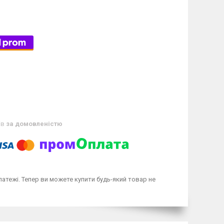
ів
за домовленістю
латежі. Тепер ви можете купити будь-який товар не