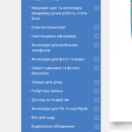
Макраме одяг та аксесуари,
хендмейд, ручна робота, стиль
бохо
Електротранспорт
Накопичувачі інформації
Аксесуари для мобільних
телефонів
Аксесуари для фото та відео
Смартгодинники та фітнес-
браслети
Товари для дому
Побутова техніка
Догляд за подвір'ям
Аксесуари для ПК та ноутбуків
Все для саду
Будівельне обладнання