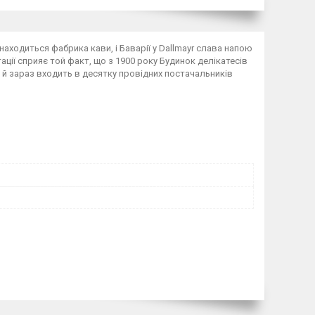
находиться фабрика кави, і Баварії у Dallmayr слава напою
тації сприяє той факт, що з 1900 року Будинок делікатесів
 й зараз входить в десятку провідних постачальників