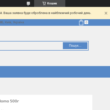
Кошик
ий. Ваша заявка буде оброблена в найближчий робочий день.
Б, Київ, Україна
Пошук...
odomo 500г