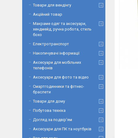
Товари для вендінгу
Акційний товар
Макраме одяг та аксесуари,
хендмейд, ручна робота, стиль
бохо
Електротранспорт
Накопичувачі інформації
Аксесуари для мобільних
телефонів
Аксесуари для фото та відео
Смартгодинники та фітнес-
браслети
Товари для дому
Побутова техніка
Догляд за подвір'ям
Аксесуари для ПК та ноутбуків