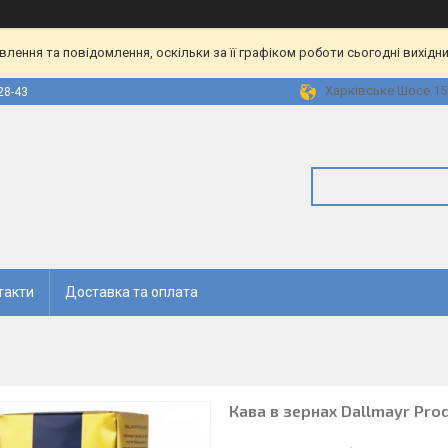
ення та повідомлення, оскільки за її графіком роботи сьогодні вихідн
Харківське Шосе 158
28-43
такти
Доставка та оплата
Кава в зернах Dallmayr Pr