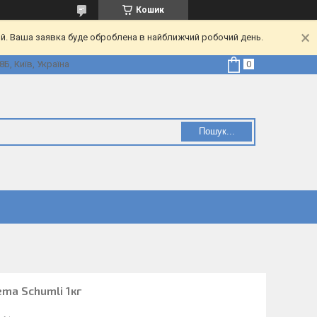
Кошик
ий. Ваша заявка буде оброблена в найближчий робочий день.
Б, Київ, Україна
Пошук...
ema Schumli 1кг