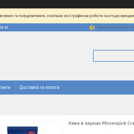
ення та повідомлення, оскільки за її графіком роботи сьогодні вихідн
Харківське Шосе 158
28-43
такти
Доставка та оплата
Кава в зернах Movenpick Cr