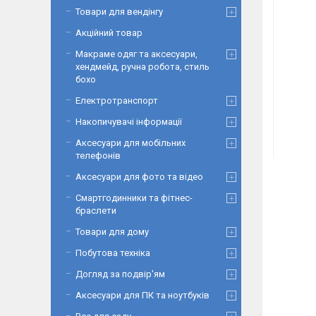
Товари для вендінгу
Акційний товар
Макраме одяг та аксесуари,
хендмейд, ручна робота, стиль
бохо
Електротранспорт
Накопичувачі інформації
Аксесуари для мобільних
телефонів
Аксесуари для фото та відео
Смартгодинники та фітнес-
браслети
Товари для дому
Побутова техніка
Догляд за подвір'ям
Аксесуари для ПК та ноутбуків