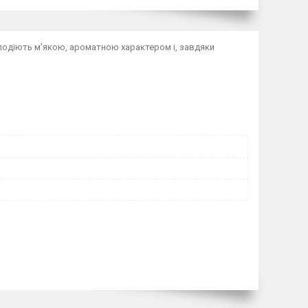
володіють м'якою, ароматною характером і, завдяки