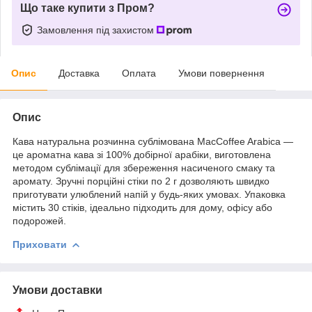
Що таке купити з Пром?
Замовлення під захистом
Опис
Доставка
Оплата
Умови повернення
Опис
Кава натуральна розчинна сублімована MacCoffee Arabica —
це ароматна кава зі 100% добірної арабіки, виготовлена
методом сублімації для збереження насиченого смаку та
аромату. Зручні порційні стіки по 2 г дозволяють швидко
приготувати улюблений напій у будь-яких умовах. Упаковка
містить 30 стіків, ідеально підходить для дому, офісу або
подорожей.
Приховати
Умови доставки