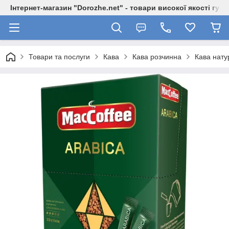
Інтернет-магазин "Dorozhe.net" - товари високої якості гур
Товари та послуги
Кава
Кава розчинна
Кава нату