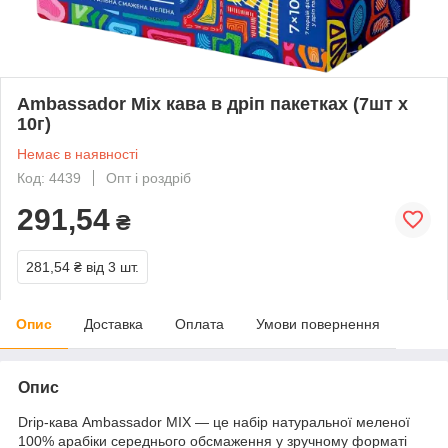
Ambassador Mix кава в дріп пакетках (7шт х
10г)
Немає в наявності
Код: 4439
Опт і роздріб
291,54
₴
281,54 ₴
від 3 шт.
Опис
Доставка
Оплата
Умови повернення
Опис
Drip-кава Ambassador MIX — це набір натуральної меленої
100% арабіки середнього обсмаження у зручному форматі