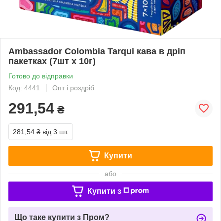
Ambassador Colombia Tarqui кава в дріп
пакетках (7шт х 10г)
Готово до відправки
Код: 4441
Опт і роздріб
291,54
₴
281,54 ₴
від 3 шт.
Купити
або
Купити з
Що таке купити з Пром?