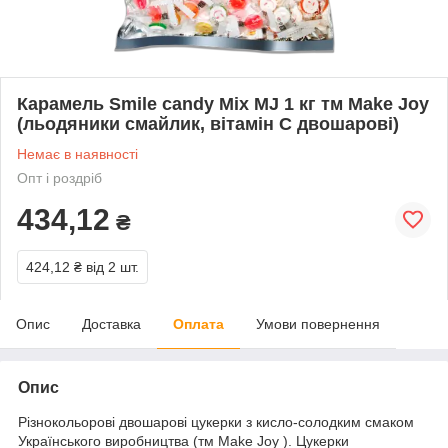
Карамель Smile candy Mix MJ 1 кг тм Make Joy
(льодяники смайлик, вітамін С двошарові)
Немає в наявності
Опт і роздріб
434,12
₴
424,12 ₴
від 2 шт.
Опис
Доставка
Оплата
Умови повернення
Опис
Різнокольорові двошарові цукерки з кисло-солодким смаком
Українського виробництва (тм Make Joy ). Цукерки