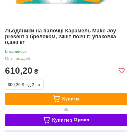
Льодяники на палочці Карамель Make Joy
present з брелоком, 24шт по20 г; упаковка
0,480 кг
В наявності
Опт і роздріб
610,20
₴
600,20 ₴
від 2 шт.
Купити
або
Купити з