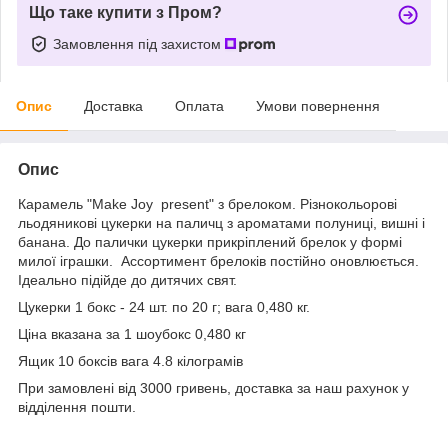
Що таке купити з Пром?
Замовлення під захистом
Опис
Доставка
Оплата
Умови повернення
Опис
Карамель "Make Joy present" з брелоком. Різнокольорові
льодяникові цукерки на паличц з ароматами полуниці, вишні і
банана. До палички цукерки прикріплений брелок у формі
милої іграшки. Ассортимент брелоків постійно оновлюється.
Ідеально підійде до дитячих свят.
Цукерки 1 бокс - 24 шт. по 20 г; вага 0,480 кг.
Ціна вказана за 1 шоубокс 0,480 кг
Ящик 10 боксів вага 4.8 кілограмів
При замовлені від 3000 гривень, доставка за наш рахунок у
відділення пошти.