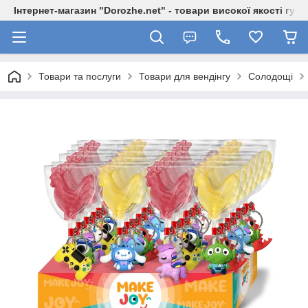
Інтернет-магазин "Dorozhe.net" - товари високої якості гур
Товари та послуги
Товари для вендінгу
Солодощі