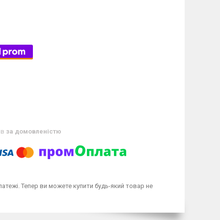
ів
за домовленістю
латежі. Тепер ви можете купити будь-який товар не