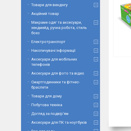
Товари для вендінгу
Акційний товар
Макраме одяг та аксесуари,
хендмейд, ручна робота, стиль
бохо
Електротранспорт
Накопичувачі інформації
Аксесуари для мобільних
телефонів
Аксесуари для фото та відео
Смартгодинники та фітнес-
браслети
Товари для дому
Побутова техніка
Догляд за подвір'ям
Аксесуари для ПК та ноутбуків