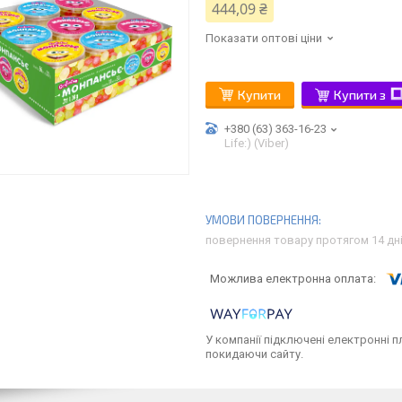
444,09 ₴
Показати оптові ціни
Купити
Купити з
+380 (63) 363-16-23
Life:) (Viber)
повернення товару протягом 14 дн
У компанії підключені електронні п
покидаючи сайту.