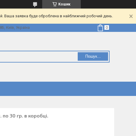
Кошик
ий. Ваша заявка буде оброблена в найближчий робочий день.
Б, Київ, Україна
Пошук...
 по 30 гр. в коробці.