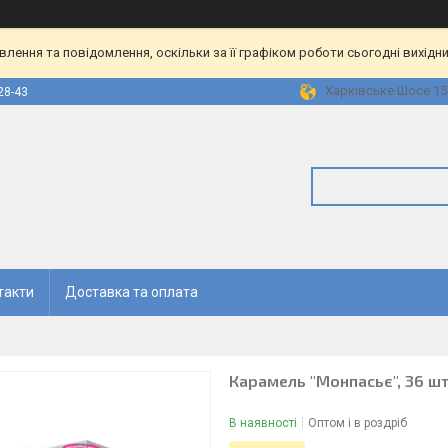
ення та повідомлення, оскільки за її графіком роботи сьогодні вихідн
Харківське Шосе 158
28-43
такти
Доставка та оплата
Карамель "Монпасьє", 36 шт.
В наявності
Оптом і в роздріб