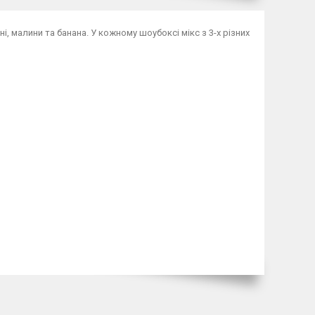
, малини та банана. У кожному шоубоксі мікс з 3-х різних